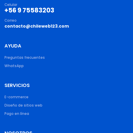
Celular
+56 9 75583203
Correo
contacto@chileweb123.com
AYUDA
Preguntas frecuentes
WhatsApp
SERVICIOS
E-commerce
Diseño de sitios web
Pago en línea