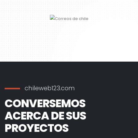
chileweb123.com
CONVERSEMOS
ACERCA DE SUS
PROYECTOS