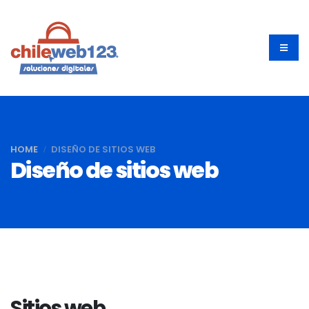
HOME
DISEÑO DE SITIOS WEB
Diseño de sitios web
Sitios web