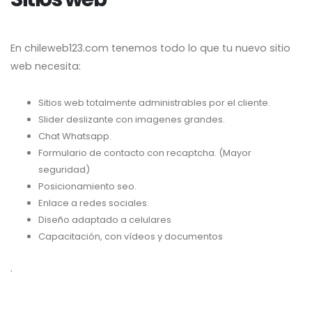
En chileweb123.com tenemos todo lo que tu nuevo sitio
web necesita:
Sitios web totalmente administrables por el cliente.
Slider deslizante con imagenes grandes.
Chat Whatsapp.
Formulario de contacto con recaptcha. (Mayor
seguridad)
Posicionamiento seo.
Enlace a redes sociales.
Diseño adaptado a celulares
Capacitación, con vídeos y documentos
.